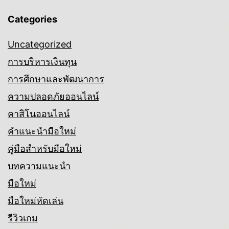
Categories
Uncategorized
การบริหารเงินทุน
การศึกษาและพัฒนาการ
ความปลอดภัยออนไลน์
คาสิโนออนไลน์
คำแนะนำมือใหม่
คู่มือสำหรับมือใหม่
บทความแนะนำ
มือใหม่
มือใหม่หัดเล่น
รีวิวเกม