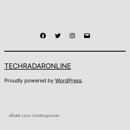
Facebook
Twitter
Instagram
Email
TECHRADARONLINE
Proudly powered by
WordPress
.
สล็อต
5 Lions Gold
blogstreet