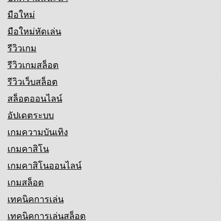
มือใหม่
มือใหม่หัดเล่น
รีวิวเกม
รีวิวเกมสล็อต
รีวิวเว็บสล็อต
สล็อตออนไลน์
อัปเดตระบบ
เกมความบันเทิง
เกมคาสิโน
เกมคาสิโนออนไลน์
เกมสล็อต
เทคนิคการเล่น
เทคนิคการเล่นสล็อต