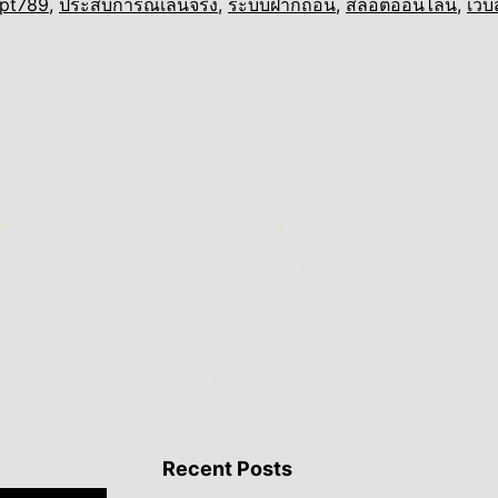
pt789
,
ประสบการณ์เล่นจริง
,
ระบบฝากถอน
,
สล็อตออนไลน์
,
เว็
Recent Posts