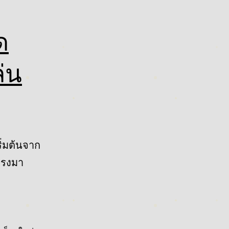
ด
่น
ิ่มต้นจาก
ตรงมา