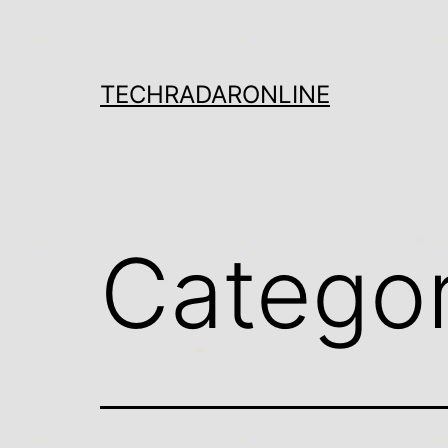
Skip
to
content
TECHRADARONLINE
Catego