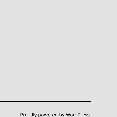
Proudly powered by
WordPress
.