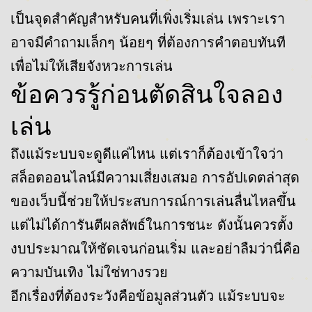
เป็นจุดสำคัญสำหรับคนที่เพิ่งเริ่มเล่น เพราะเรา
อาจมีคำถามเล็กๆ น้อยๆ ที่ต้องการคำตอบทันที
เพื่อไม่ให้เสียจังหวะการเล่น
ข้อควรรู้ก่อนตัดสินใจลอง
เล่น
ถึงแม้ระบบจะดูดีแค่ไหน แต่เราก็ต้องเข้าใจว่า
สล็อตออนไลน์มีความเสี่ยงเสมอ การอัปเดตล่าสุด
ของเว็บนี้ช่วยให้ประสบการณ์การเล่นลื่นไหลขึ้น
แต่ไม่ได้การันตีผลลัพธ์ในการชนะ ดังนั้นควรตั้ง
งบประมาณให้ชัดเจนก่อนเริ่ม และอย่าลืมว่านี่คือ
ความบันเทิง ไม่ใช่ทางรวย
อีกเรื่องที่ต้องระวังคือข้อมูลส่วนตัว แม้ระบบจะ