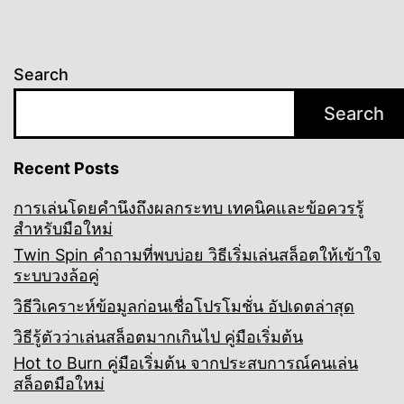
Search
Search
Recent Posts
การเล่นโดยคำนึงถึงผลกระทบ เทคนิคและข้อควรรู้
สำหรับมือใหม่
Twin Spin คำถามที่พบบ่อย วิธีเริ่มเล่นสล็อตให้เข้าใจ
ระบบวงล้อคู่
วิธีวิเคราะห์ข้อมูลก่อนเชื่อโปรโมชั่น อัปเดตล่าสุด
วิธีรู้ตัวว่าเล่นสล็อตมากเกินไป คู่มือเริ่มต้น
Hot to Burn คู่มือเริ่มต้น จากประสบการณ์คนเล่น
สล็อตมือใหม่