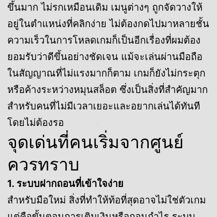
ขึ้นมาก ไม่รกเหมือนเดิม เมนูต่างๆ ถูกจัดวางให้
อยู่ในตำแหน่งที่คลิกง่าย ไม่ต้องกดไปมาหลายชั้น
ความเร็วในการโหลดเกมก็เป็นอีกเรื่องที่ผมต้อง
ยอมรับว่าดีขึ้นอย่างชัดเจน แม้จะเล่นผ่านมือถือ
ในสัญญาณที่ไม่แรงมากก็ตาม เกมก็ยังไม่กระตุก
หรือค้างระหว่างหมุนสล็อต ซึ่งเป็นสิ่งที่สำคัญมาก
สำหรับคนที่ไม่มีเวลาเยอะและอยากเล่นได้ทันที
โดยไม่ต้องรอ
จุดเด่นที่คนเริ่มจากศูนย์
ควรทราบ
1. ระบบฝากถอนที่เข้าใจง่าย
สำหรับมือใหม่ สิ่งที่ทำให้ท้อที่สุดอาจไม่ใช่ตัวเกม
แต่คือขั้นตอนการเติมเงินหรือถอนกำไร ระบบ