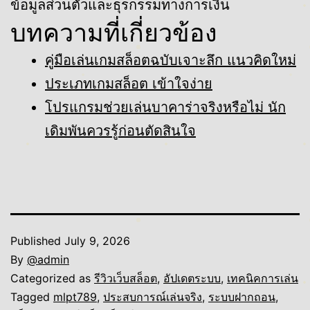
ข้อมูลส่วนตัวและธุรกรรมทางการเงิน
บทความที่เกี่ยวข้อง
คู่มือเล่นเกมสล็อตฉบับเจาะลึก แนวคิดใหม่
ประเภทเกมสล็อต เข้าใจง่าย
โปรแกรมช่วยเล่นบาคาร่าจริงหรือไม่ นัก
เดิมพันควรรู้ก่อนตัดสินใจ
Published
July 9, 2026
By
@admin
Categorized as
รีวิวเว็บสล็อต
,
อัปเดตระบบ
,
เทคนิคการเล่น
Tagged
mlpt789
,
ประสบการณ์เล่นจริง
,
ระบบฝากถอน
,