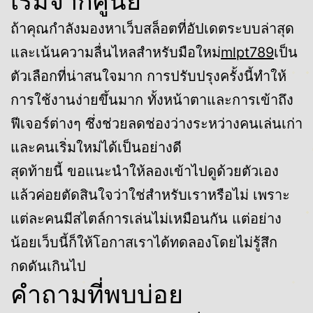
เริ่มจากศูนย์
ถ้าคุณกำลังมองหาเว็บสล็อตที่อัปเดตระบบล่าสุด
และเน้นความลื่นไหลสำหรับมือใหม่
mlpt789
เป็น
ตัวเลือกที่น่าสนใจมาก การปรับปรุงครั้งนี้ทำให้
การใช้งานง่ายขึ้นมาก ทั้งหน้าตาและการเข้าถึง
ฟีเจอร์ต่างๆ ซึ่งช่วยลดช่องว่างระหว่างคนเล่นเก่า
และคนเริ่มใหม่ได้เป็นอย่างดี
สุดท้ายนี้ ขอแนะนำให้ลองเข้าไปดูด้วยตัวเอง
แล้วค่อยตัดสินใจว่าใช่สำหรับเราหรือไม่ เพราะ
แต่ละคนมีสไตล์การเล่นไม่เหมือนกัน แต่อย่าง
น้อยเว็บนี้ก็ให้โอกาสเราได้ทดลองโดยไม่รู้สึก
กดดันเกินไป
คำถามที่พบบ่อย