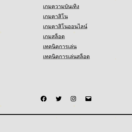
เกมความบันเทิง
เกมคาสิโน
เกมคาสิโนออนไลน์
เกมสล็อต
เทคนิคการเล่น
เทคนิคการเล่นสล็อต
Facebook
Twitter
Instagram
Email