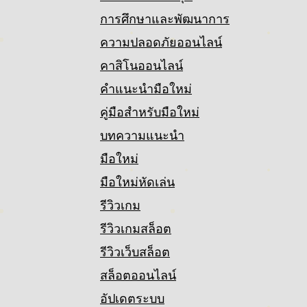
การศึกษาและพัฒนาการ
ความปลอดภัยออนไลน์
คาสิโนออนไลน์
คำแนะนำมือใหม่
คู่มือสำหรับมือใหม่
บทความแนะนำ
มือใหม่
มือใหม่หัดเล่น
รีวิวเกม
รีวิวเกมสล็อต
รีวิวเว็บสล็อต
สล็อตออนไลน์
อัปเดตระบบ