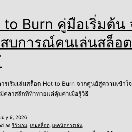
to Burn คู่มือเริ่มต้น
สบการณ์คนเล่นสล็อต
่
การเริ่มเล่นสล็อต Hot to Burn จากศูนย์สู่ความเข้าใ
คลาสสิกที่ท้าทายแต่คุ้มค่าเมื่อรู้วิธี
July 9, 2026
ed as
รีวิวเกม
,
เกมสล็อต
,
เทคนิคการเล่น