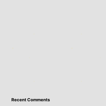
Recent Comments