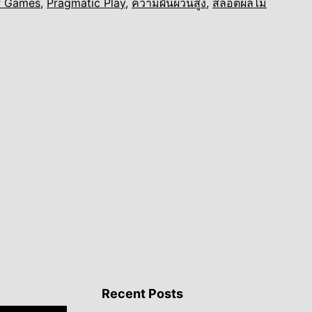
P Games
,
Pragmatic Play
,
ความผันผวนสูง
,
สล็อตผลไม้
Recent Posts