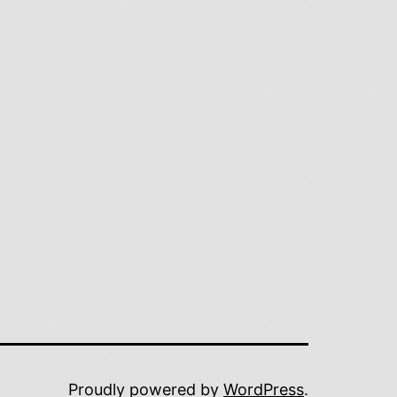
Proudly powered by
WordPress
.