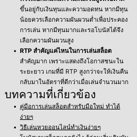
ขึ้นอยู่กับเงินทุนและความอดทน หากมีทุน
น้อยควรเลือกความผันผวนต่ำเพื่อประคอง
การเล่น หากมีทุนมากและรอโบนัสได้จึง
เลือกความผันผวนสูง
RTP สำคัญแค่ไหนในการเล่นสล็อต
สำคัญมาก เพราะแสดงถึงโอกาสชนะใน
ระยะยาว เกมที่มี RTP สูงกว่าจะให้เงินคืน
กลับมาในอัตราที่ดีกว่าเมื่อเล่นจำนวนมาก
บทความที่เกี่ยวข้อง
คู่มือการเล่นสล็อตสำหรับมือใหม่ ทำได้
ง่ายๆ
วิธีเล่นหวยออนไลน์ทำเงินง่ายๆ