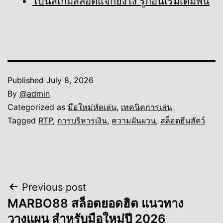
โบนัสเกมสล็อตแจกยังไง รู้ก่อนเริ่มเดิมพัน
Published
July 8, 2026
By
@admin
Categorized as
มือใหม่หัดเล่น
,
เทคนิคการเล่น
Tagged
RTP
,
การบริหารเงิน
,
ความผันผวน
,
สล็อตธีมสัตว์
Post
Previous post
MARBO88 สล็อตยอดฮิต แนวทาง
navigation
วางแผน สำหรับมือใหม่ปี 2026